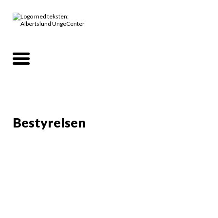
Bestyrelsen
Hvem er i bestyrelsen?
Navn og adresse