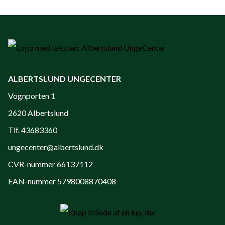
ALBERTSLUND UNGECENTER
Vognporten 1
2620 Albertslund
Tlf. 43683360
ungecenter@albertslund.dk
CVR-nummer 66137112
EAN-nummer 5798008870408