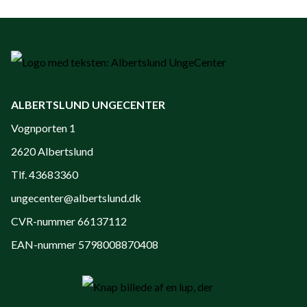
ALBERTSLUND UNGECENTER
Vognporten 1
2620 Albertslund
Tlf. 43683360
ungecenter@albertslund.dk
CVR-nummer 66137112
EAN-nummer 5798008870408