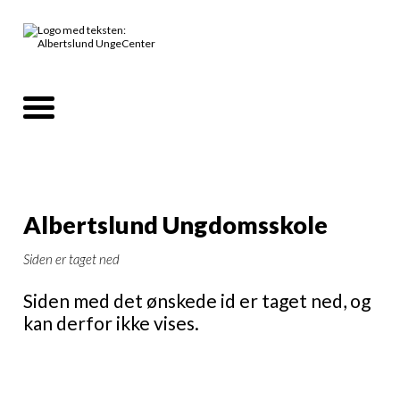
Albertslund Ungdomsskole
Siden er taget ned
Siden med det ønskede id er taget ned, og
kan derfor ikke vises.